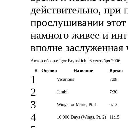
действительно, при 
прослушивании этот 
намного живее и инте
вполне заслуженная 
Автор обзора: Igor Brynskich | 6 сентября 2006
#
Оценка
Название
Время
1
Vicarious
7:08
2
Jambi
7:30
3
Wings for Marie, Pt. 1
6:13
4
10,000 Days (Wings, Pt. 2)
11:15