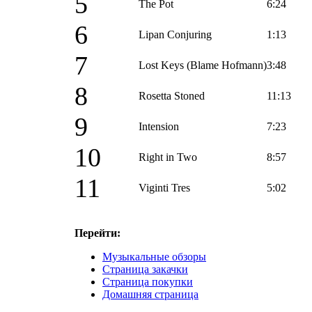
5
The Pot
6:24
6
Lipan Conjuring
1:13
7
Lost Keys (Blame Hofmann)
3:48
8
Rosetta Stoned
11:13
9
Intension
7:23
10
Right in Two
8:57
11
Viginti Tres
5:02
Перейти:
Музыкальные обзоры
Страница закачки
Страница покупки
Домашняя страница