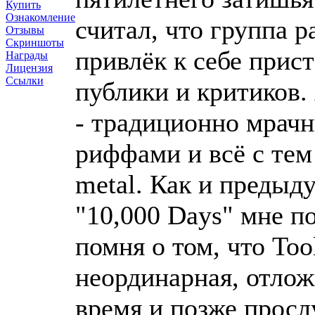
Купить
Ознакомление
считал, что группа р
Отзывы
Скриншоты
привлёк к себе прис
Награды
Лицензия
Ссылки
публики и критиков.
- традиционно мрач
риффами и всё с тем
metal. Как и предыд
"10,000 Days" мне по
помня о том, что Too
неординарная, отлож
время и позже просл