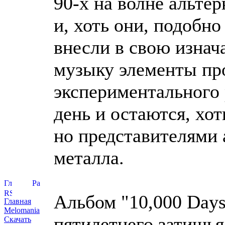
90-х на волне альте
и, хоть они, подобно
внесли в свою изнач
музыку элементы пр
экспериментального 
день и остаются, хо
но представителями 
металла.
Альбом "10,000 Day
Главная
Melomania
пятилетнего затишья 
Скачать