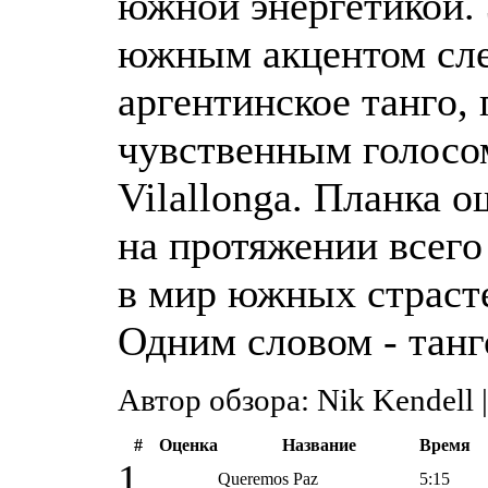
южной энергетикой. 
южным акцентом сле
аргентинское танго,
чувственным голосом
Vilallonga. Планка 
на протяжении всего
в мир южных страст
Одним словом - танг
Автор обзора: Nik Kendell 
#
Оценка
Название
Время
1
Queremos Paz
5:15