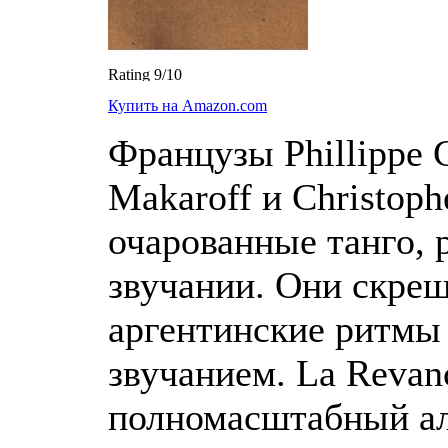
Купить на Amazon.com
Французы Phillippe C
Makaroff и Christoph
очарованные танго, 
звучании. Они скре
аргентинские ритмы
звучанием. La Revan
полномасштабный аль