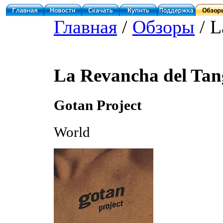
Главная
/
Обзоры
/ L
La Revancha del Tan
Gotan Project
World