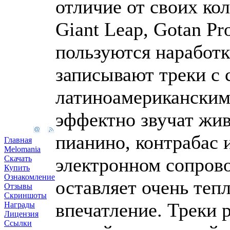
отличие от своих кол
Giant Leap, Gotan Pro
пользуются наработк
записывают треки с
латиноамериканским
эффектно звучат жив
пианино, контрабас 
Главная
Melomania
Скачать
электронном сопров
Купить
Ознакомление
оставляет очень теп
Отзывы
Скриншоты
впечатление. Треки 
Награды
Лицензия
Ссылки