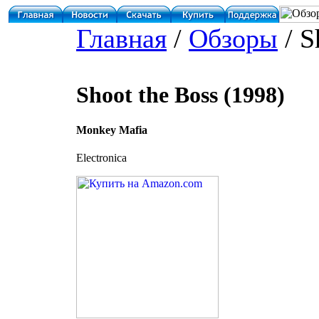
Главная
/
Обзоры
/ S
Shoot the Boss (1998)
Monkey Mafia
Electronica