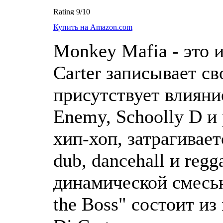
Купить на Amazon.com
Monkey Mafia - это 
Carter записывает с
присутствует влияние
Enemy, Schoolly D и 
хип-хоп, затрагивает
dub, dancehall и regg
динамической смесью
the Boss" состоит из