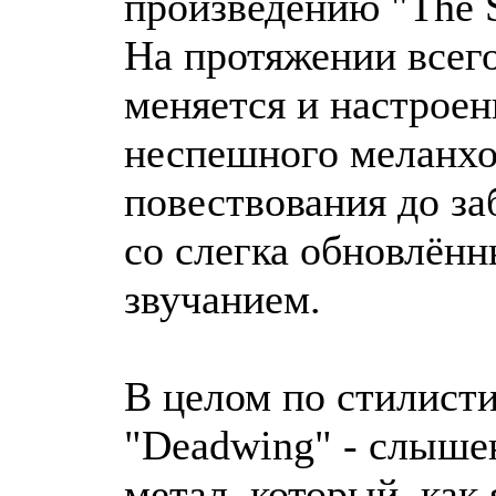
произведению "The 
На протяжении всего
меняется и настроени
неспешного меланх
повествования до за
со слегка обновлён
звучанием.
В целом по стилисти
"Deadwing" - слышен
метал, который, как