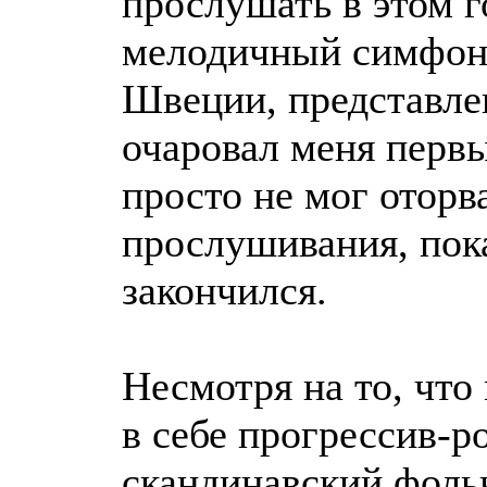
прослушать в этом г
мелодичный симфон
Швеции, представле
очаровал меня первы
просто не мог оторва
прослушивания, пок
закончился.
Несмотря на то, что
в себе прогрессив-ро
скандинавский фольк