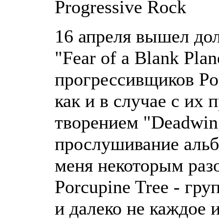
Progressive Rock
16 апреля вышел до
"Fear of a Blank Pla
прогрессивщиков Por
как и в случае с их
творением "Deadwin
прослушивание альб
меня некоторым раз
Porcupine Tree - гру
и далеко не каждое 