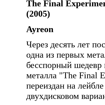
The Final Experimen
(2005)
Ayreon
Через десять лет по
одна из первых мета
бесспорный шедевр 
металла "The Final 
переиздан на лейбле
двухдисковом вариан