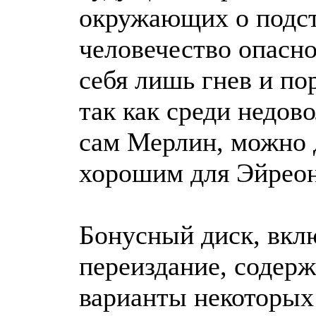
окружающих о подс
человечество опасно
себя лишь гнев и по
так как среди недов
сам Мерлин, можно 
хорошим для Эйреона
Бонусный диск, вкл
переиздание, содер
варианты некоторых 