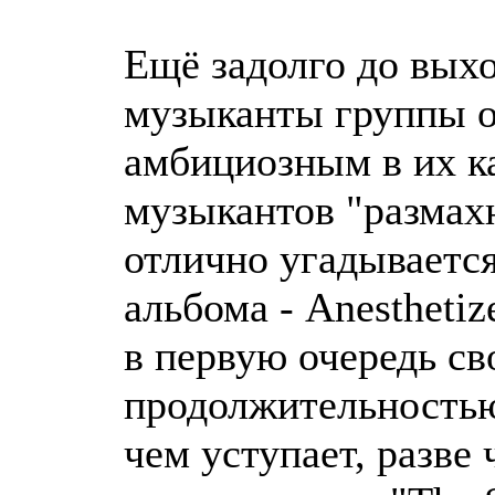
Ещё задолго до вых
музыканты группы о
амбициозным в их к
музыкантов "размахн
отлично угадывается
альбома - Anestheti
в первую очередь св
продолжительностью
чем уступает, разве 