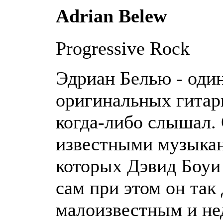
Adrian Belew
Progressive Rock
Эдриан Белью - один
оригинальных гитари
когда-либо слышал.
известными музыкан
которых Дэвид Боуи 
сам при этом он так 
малоизвестным и н