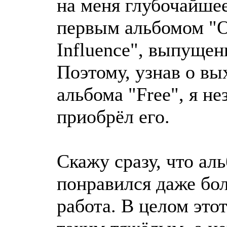
на меня глубочайшее
первым альбомом "Off
Influence", выпущен
Поэтому, узнав о в
альбома "Free", я н
приобрёл его.
Скажу сразу, что ал
понравился даже бол
работа. В целом это