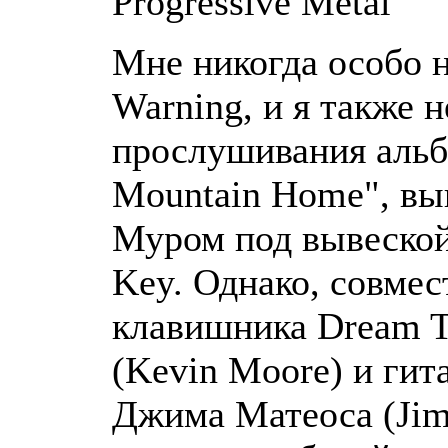
Progressive Metal
Мне никогда особо н
Warning, и я также н
прослушивания альб
Mountain Home", в
Муром под вывеской
Key. Однако, совмес
клавишника Dream T
(Kevin Moore) и гит
Джима Матеоса (Jim