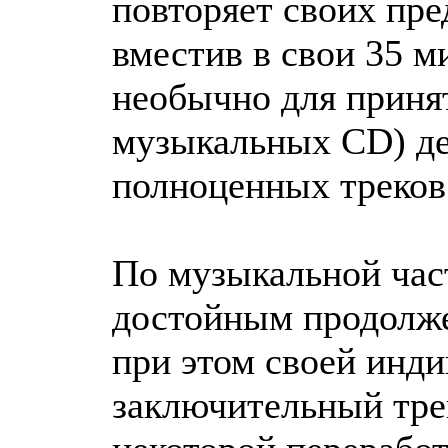
повторяет своих пр
вместив в свои 35 м
необычно для приня
музыкальных CD) де
полноценных треков
По музыкальной час
достойным продолже
при этом своей инд
заключительный тре