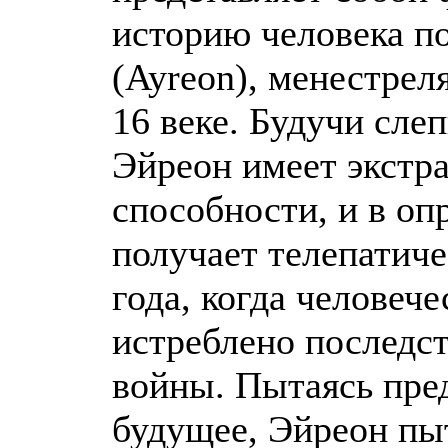
историю человека п
(Ayreon), менестрел
16 веке. Будучи сле
Эйреон имеет экстр
способности, и в о
получает телепатиче
года, когда человеч
истреблено последс
войны. Пытаясь пре
будущее, Эйреон пы