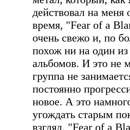
действовал на меня 
время, "Fear of a Bla
очень свежо и, по б
похож ни на один и
альбомов. И это не 
группа не занимает
постоянно прогресси
новое. А это намног
угождать старым по
взгляд, "Fear of a Bl