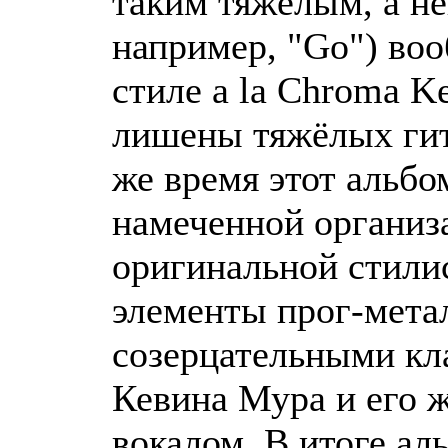
таким тяжёлым, а не
например, "Go") во
стиле a la Chroma Ke
лишены тяжёлых гит
же время этот альбо
намеченной организ
оригинальной стили
элементы прог-мета
созерцательными к
Кевина Мура и его 
вокалом. В итоге ал