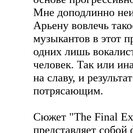
Мне доподлинно неи
Арьену вовлечь тако
музыкантов в этот пр
одних лишь вокалис
человек. Так или ин
на славу, и результа
потрясающим.
Сюжет "The Final Ex
представляет собой