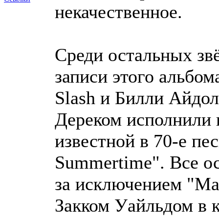
некачественное.
Среди остальных звё
записи этого альбом
Slash и Билли Айдол
Дереком исполнили 
известной в 70-е пес
Summertime". Все о
за исключением "Ma
Закком Уайльдом в к