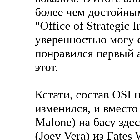
более чем достойны
"Office of Strategic I
уверенностью могу с
понравился первый 
этот.
Кстати, состав OSI 
изменился, и вмест
Malone) на басу зде
(Joey Vera) из Fates