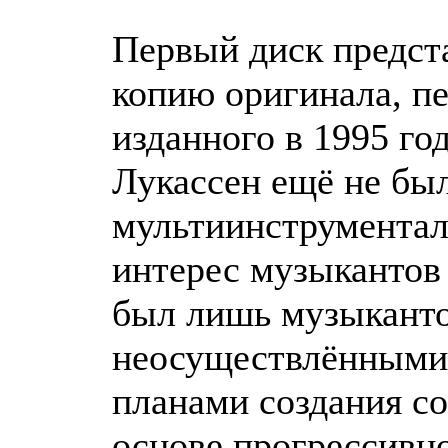
Первый диск предст
копию оригинала, п
изданного в 1995 го
Лукассен ещё не бы
мультиинструментал
интерес музыкантов 
был лишь музыканто
неосуществлёнными
планами создания с
основе прогрессивно