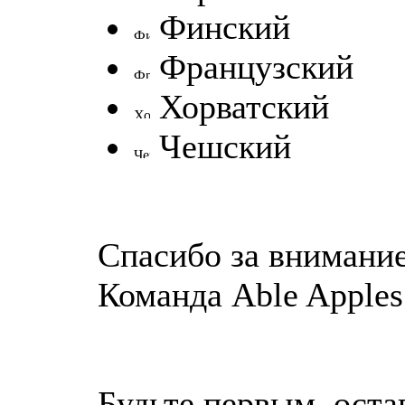
Финский
Французский
Хорватский
Чешский
Спасибо за внимание
Команда Able Apples
Будьте первым, ост