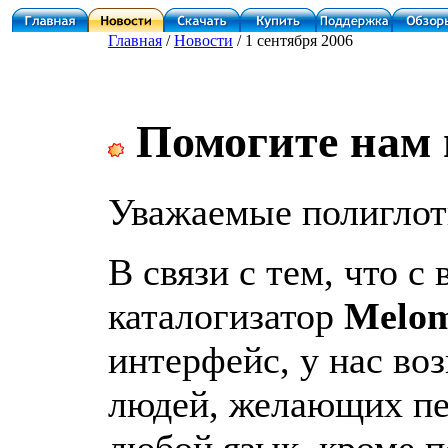
Главная
/
Новости
/ 1 сентября 2006
Помогите нам 
Уважаемые полигло
В связи с тем, что с
каталогизатор
Melom
интерфейс, у нас во
людей, желающих пе
любой язык, кроме п