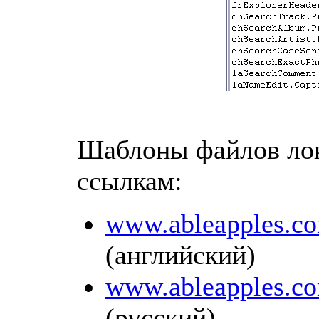
Шаблоны файлов ло
ссылкам:
www.ableapples.co
(английский)
www.ableapples.co
(русский)